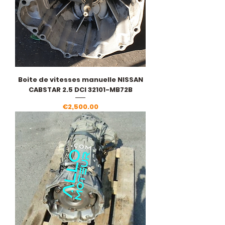
Boite de vitesses manuelle NISSAN
CABSTAR 2.5 DCI 32101-MB72B
Price
€2,500.00