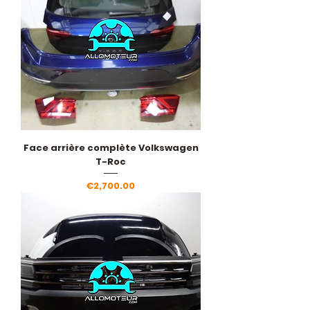
Face arrière complète Volkswagen
T-Roc
Price
€2,700.00