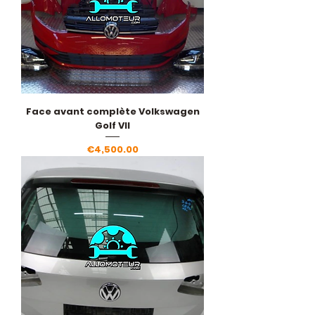
Face avant complète Volkswagen
Golf VII
Price
€4,500.00