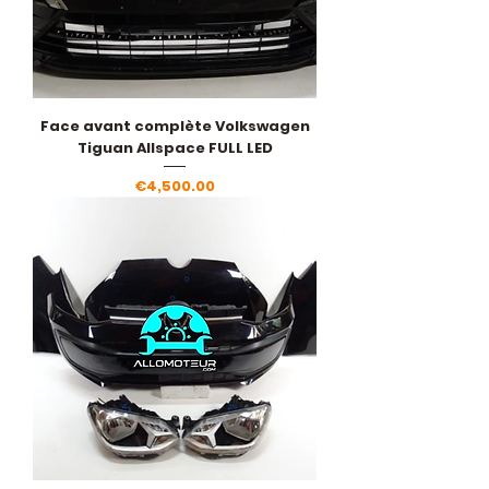
Face avant complète Volkswagen
Tiguan Allspace FULL LED
Price
€4,500.00