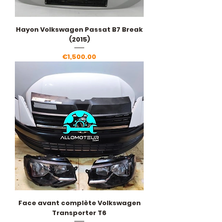
Hayon Volkswagen Passat B7 Break
(2015)
Price
€1,500.00
Face avant complète Volkswagen
Transporter T6