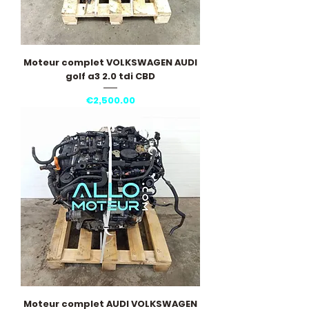
Moteur complet VOLKSWAGEN AUDI
golf a3 2.0 tdi CBD
Price
€2,500.00
Moteur complet AUDI VOLKSWAGEN