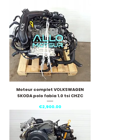
Moteur complet VOLKSWAGEN
SKODA polo fabia 1.0 tsi CHZC
Price
€2,900.00