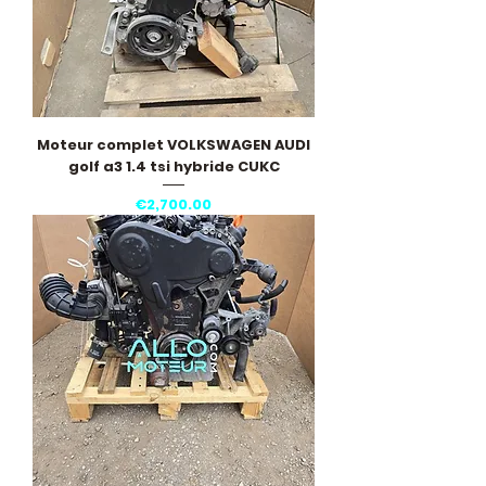
Moteur complet VOLKSWAGEN AUDI
golf a3 1.4 tsi hybride CUKC
Price
€2,700.00