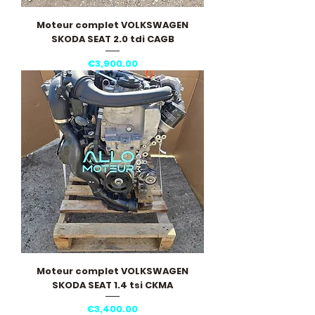
Moteur complet VOLKSWAGEN
SKODA SEAT 2.0 tdi CAGB
Price
€3,900.00
Moteur complet VOLKSWAGEN
SKODA SEAT 1.4 tsi CKMA
Price
€3,400.00