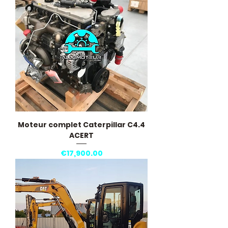
Moteur complet Caterpillar C4.4
ACERT
Price
€17,900.00