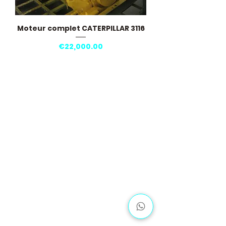
Moteur complet CATERPILLAR 3116
Price
€22,000.00