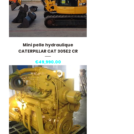
Mini pelle hydraulique
CATERPILLAR CAT 305E2 CR
Price
€49,990.00