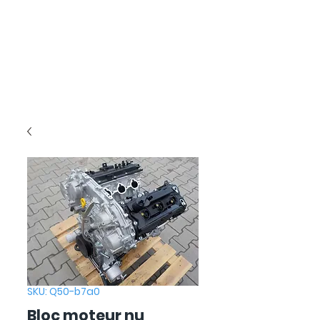
SKU: Q50-b7a0
Bloc moteur nu