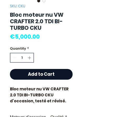
SKU: CKU
Bloc moteur nu VW
CRAFTER 2.0 TDI BI-
TURBO CKU
Price
€5,000.00
Quantity
*
Add to Cart
Bloc moteur nu VW CRAFTER
2.0 TDI BI-TURBO CKU
d'occasion, testé et révisé.
Pièce d'origine constructeur
VW. Cylindrée 2.0L.