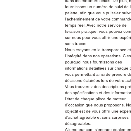
dans les meilleurs délais. De plus, 
fournissons un numéro de suivi de 
palette, afin que vous puissiez suiv
l'acheminement de votre command
temps réel. Avec notre service de
livraison pratique, vous pouvez co
sur nous pour vous offrir une expér
sans tracas.
Nous croyons en la transparence et
l'intégrité dans nos opérations. C'es
pourquoi nous fournissons des
informations détaillées sur chaque 
vous permettant ainsi de prendre d
décisions éclairées lors de votre ac
Vous trouverez des descriptions pré
des spécifications et des informatio
l'état de chaque pièce de moteur
d'occasion que nous proposons. No
objectif est de vous offrir une expé
d'achat agréable et sans surprises
désagréables.
Allomoteur.com s'engage également