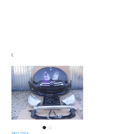
SKU: DS4