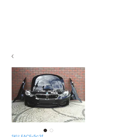
SKU: FACE-5c3f