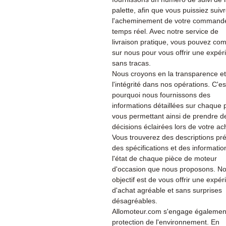
palette, afin que vous puissiez suiv
l'acheminement de votre command
temps réel. Avec notre service de
livraison pratique, vous pouvez co
sur nous pour vous offrir une expér
sans tracas.
Nous croyons en la transparence et
l'intégrité dans nos opérations. C'es
pourquoi nous fournissons des
informations détaillées sur chaque 
vous permettant ainsi de prendre d
décisions éclairées lors de votre ac
Vous trouverez des descriptions pré
des spécifications et des informatio
l'état de chaque pièce de moteur
d'occasion que nous proposons. No
objectif est de vous offrir une expé
d'achat agréable et sans surprises
désagréables.
Allomoteur.com s'engage également
protection de l'environnement. En