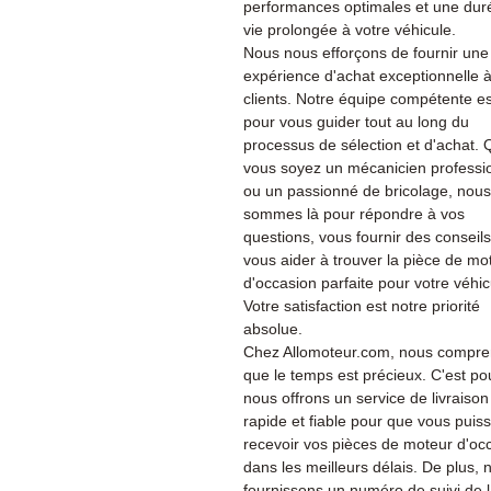
performances optimales et une dur
vie prolongée à votre véhicule.
Nous nous efforçons de fournir une
expérience d'achat exceptionnelle 
clients. Notre équipe compétente es
pour vous guider tout au long du
processus de sélection et d'achat.
vous soyez un mécanicien professi
ou un passionné de bricolage, nous
sommes là pour répondre à vos
questions, vous fournir des conseils
vous aider à trouver la pièce de mo
d'occasion parfaite pour votre véhic
Votre satisfaction est notre priorité
absolue.
Chez Allomoteur.com, nous compr
que le temps est précieux. C'est po
nous offrons un service de livraison
rapide et fiable pour que vous puiss
recevoir vos pièces de moteur d'oc
dans les meilleurs délais. De plus, 
fournissons un numéro de suivi de 