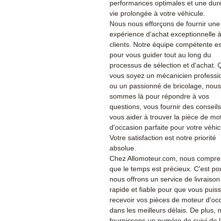
performances optimales et une dur
vie prolongée à votre véhicule.
Nous nous efforçons de fournir une
expérience d'achat exceptionnelle 
clients. Notre équipe compétente es
pour vous guider tout au long du
processus de sélection et d'achat.
vous soyez un mécanicien professi
ou un passionné de bricolage, nous
sommes là pour répondre à vos
questions, vous fournir des conseils
vous aider à trouver la pièce de mo
d'occasion parfaite pour votre véhic
Votre satisfaction est notre priorité
absolue.
Chez Allomoteur.com, nous compr
que le temps est précieux. C'est po
nous offrons un service de livraison
rapide et fiable pour que vous puiss
recevoir vos pièces de moteur d'oc
dans les meilleurs délais. De plus, 
fournissons un numéro de suivi de 