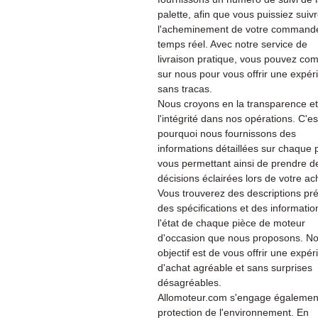
palette, afin que vous puissiez suiv
l'acheminement de votre command
temps réel. Avec notre service de
livraison pratique, vous pouvez co
sur nous pour vous offrir une expér
sans tracas.
Nous croyons en la transparence et
l'intégrité dans nos opérations. C'es
pourquoi nous fournissons des
informations détaillées sur chaque 
vous permettant ainsi de prendre d
décisions éclairées lors de votre ac
Vous trouverez des descriptions pré
des spécifications et des informatio
l'état de chaque pièce de moteur
d'occasion que nous proposons. No
objectif est de vous offrir une expé
d'achat agréable et sans surprises
désagréables.
Allomoteur.com s'engage également
protection de l'environnement. En