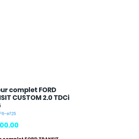
ur complet FORD
SIT CUSTOM 2.0 TDCi
6
F6-ef25
Price
00.00