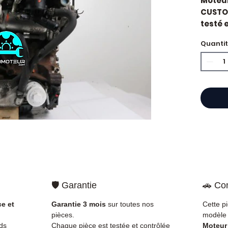
Moteur
CUSTOM
testé e
constr
Quanti
Motori
Caract
Kilo
Mar
Cyli
Car
État 
ava
Gara
Quand
?
Casse
impor
🛡️ Garantie
🚗 Com
d'huil
voyan
ce et
Garantie 3 mois
sur toutes nos
Cette p
simple
pièces.
modèle 
supéri
ds
Chaque pièce est testée et contrôlée
Moteur