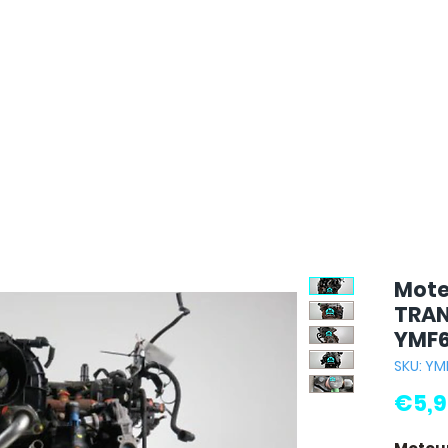
Mote
TRAN
YMF
SKU: YM
€5,9