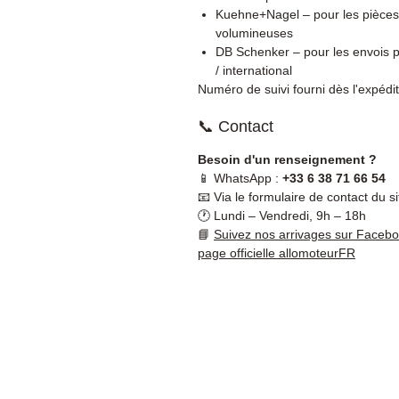
Kuehne+Nagel – pour les pièces
volumineuses
DB Schenker – pour les envois p
/ international
Numéro de suivi fourni dès l'expédit
📞 Contact
Besoin d'un renseignement ?
📱 WhatsApp :
+33 6 38 71 66 54
📧 Via le formulaire de contact du si
🕐 Lundi – Vendredi, 9h – 18h
📘
Suivez nos arrivages sur Faceb
page officielle allomoteurFR