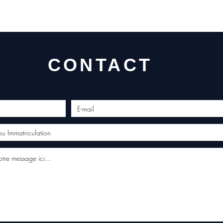
(Whats
conta
CONTACT