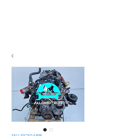
SKU: F1CE0481B