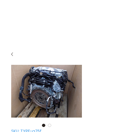
SKU: TYPE-a75f