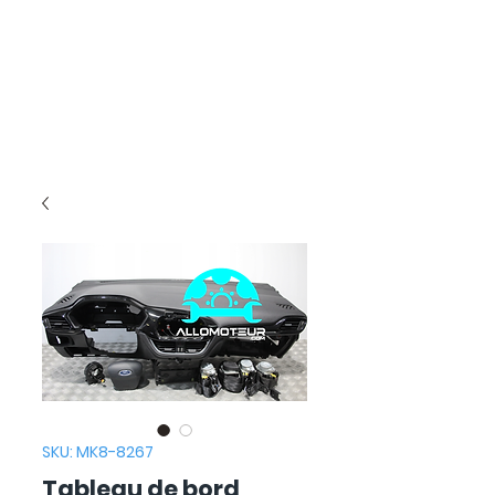
SKU: MK8-8267
Tableau de bord