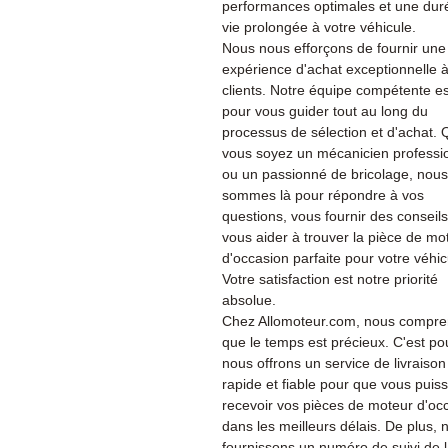
performances optimales et une dur
vie prolongée à votre véhicule.
Nous nous efforçons de fournir une
expérience d'achat exceptionnelle 
clients. Notre équipe compétente es
pour vous guider tout au long du
processus de sélection et d'achat.
vous soyez un mécanicien professi
ou un passionné de bricolage, nous
sommes là pour répondre à vos
questions, vous fournir des conseils
vous aider à trouver la pièce de mo
d'occasion parfaite pour votre véhic
Votre satisfaction est notre priorité
absolue.
Chez Allomoteur.com, nous compr
que le temps est précieux. C'est po
nous offrons un service de livraison
rapide et fiable pour que vous puiss
recevoir vos pièces de moteur d'oc
dans les meilleurs délais. De plus, 
fournissons un numéro de suivi de 