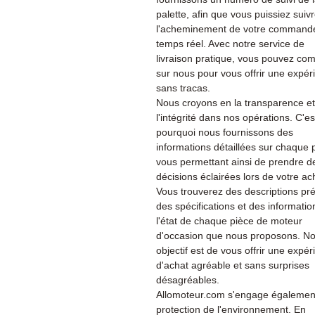
palette, afin que vous puissiez suiv
l'acheminement de votre command
temps réel. Avec notre service de
livraison pratique, vous pouvez co
sur nous pour vous offrir une expér
sans tracas.
Nous croyons en la transparence et
l'intégrité dans nos opérations. C'es
pourquoi nous fournissons des
informations détaillées sur chaque 
vous permettant ainsi de prendre d
décisions éclairées lors de votre ac
Vous trouverez des descriptions pré
des spécifications et des informatio
l'état de chaque pièce de moteur
d'occasion que nous proposons. No
objectif est de vous offrir une expé
d'achat agréable et sans surprises
désagréables.
Allomoteur.com s'engage également
protection de l'environnement. En