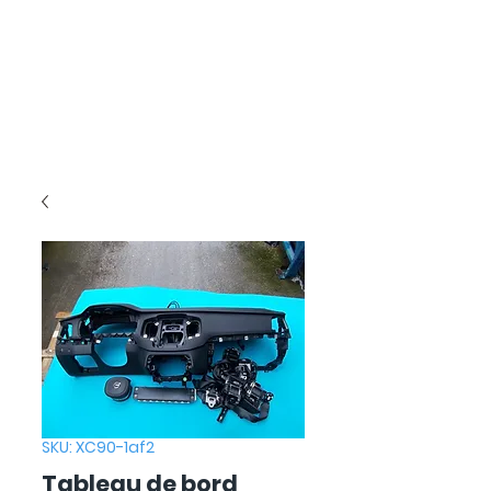
SKU: XC90-1af2
Tableau de bord