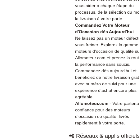
vous aider à chaque étape du
processus, de la sélection du m
la livraison à votre porte.
Commandez Votre Moteur
d'Occasion dès Aujourd'hui
Ne laissez pas un moteur défec
vous freiner. Explorez la gamme
moteurs d'occasion de qualité s
Allomoteur.com et prenez la rou
la performance sans soucis.
Commandez dès aujourd'hui et
bénéficiez de notre livraison grat
avec numéro de suivi pour une
expérience d'achat encore plus
agréable.
Allomoteur.com
- Votre partena
confiance pour des moteurs
d'occasion de qualité, livrés
rapidement à votre porte.
📲 Réseaux & applis officiel