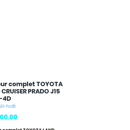
ur complet TOYOTA
 CRUISER PRADO J15
D-4D
4D-fcd5
Price
00.00