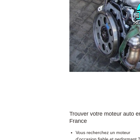
Trouver votre moteur auto e
France
Vous recherchez un moteur
d'occasion fiable et performant 