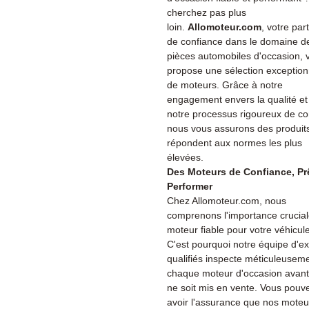
cherchez pas plus
loin.
Allomoteur.com
, votre par
de confiance dans le domaine d
pièces automobiles d'occasion, 
propose une sélection exception
de moteurs. Grâce à notre
engagement envers la qualité et
notre processus rigoureux de co
nous vous assurons des produits
répondent aux normes les plus
élevées.
Des Moteurs de Confiance, Pr
Performer
Chez Allomoteur.com, nous
comprenons l'importance crucial
moteur fiable pour votre véhicule
C'est pourquoi notre équipe d'ex
qualifiés inspecte méticuleusem
chaque moteur d'occasion avant 
ne soit mis en vente. Vous pouv
avoir l'assurance que nos moteu