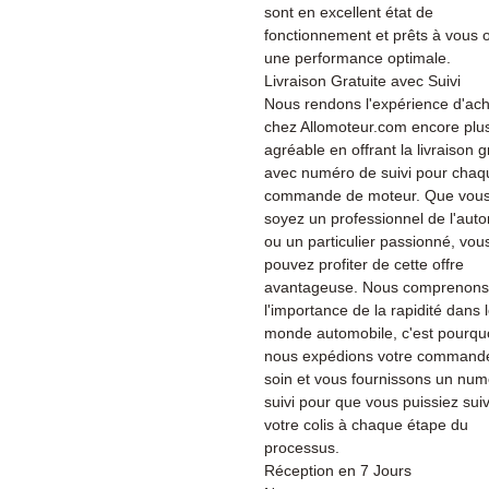
sont en excellent état de
fonctionnement et prêts à vous of
une performance optimale.
Livraison Gratuite avec Suivi
Nous rendons l'expérience d'ach
chez Allomoteur.com encore plu
agréable en offrant la livraison g
avec numéro de suivi pour chaq
commande de moteur. Que vou
soyez un professionnel de l'aut
ou un particulier passionné, vou
pouvez profiter de cette offre
avantageuse. Nous comprenons
l'importance de la rapidité dans 
monde automobile, c'est pourqu
nous expédions votre command
soin et vous fournissons un nu
suivi pour que vous puissiez sui
votre colis à chaque étape du
processus.
Réception en 7 Jours