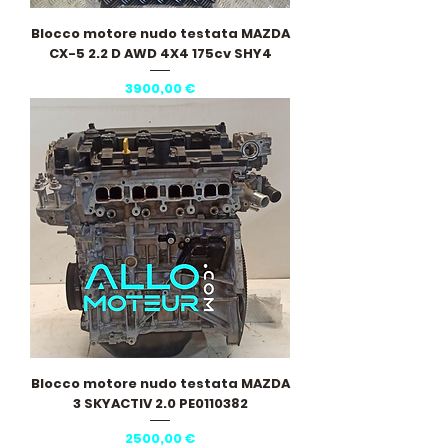
Blocco motore nudo testata MAZDA
CX-5 2.2 D AWD 4X4 175cv SHY4
Prezzo
3900,00 €
Blocco motore nudo testata MAZDA
3 SKYACTIV 2.0 PE0110382
Prezzo
2500,00 €