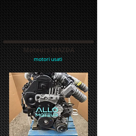
Moteurs MAZDA
motori usati