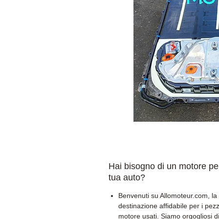
Hai bisogno di un motore per
tua auto?
Benvenuti su Allomoteur.com, la
destinazione affidabile per i pezz
motore usati. Siamo orgogliosi d