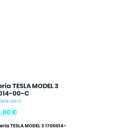
eria TESLA MODEL 3
014-00-C
00014-00-C
Prezzo
,00 €
teria TESLA MODEL 3 1700014-