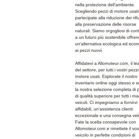
nella protezione dell'ambiente.
Scegliendo pezzi di motore usati
partecipate alla riduzione dei rifiu
alla preservazione delle risorse
naturali. Siamo orgogliosi di cont
a un futuro più sostenibile offre
un'alternativa ecologica ed eco
ai pezzi nuovi.
Affidatevi a Allomoteur.com, il le
del settore, per tutti i vostri pezzi
motore usati. Esplorate il nostro
inventario online oggi stesso e s
la nostra selezione completa di 
di qualità superiore per tutti i ma
veicoli. Ci impegniamo a fornirvi
affidabili, un'assistenza clienti
eccezionale e una consegna vel
Fate la scelta consapevole con
Allomoteur.com e rimettete il vos
veicolo in perfette condizioni di