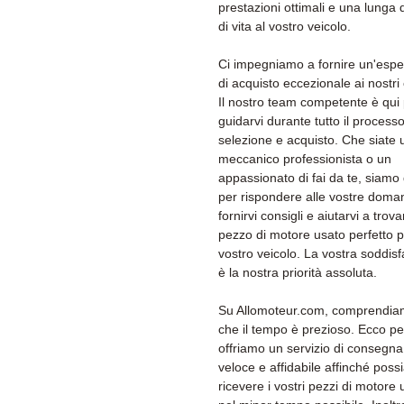
prestazioni ottimali e una lunga 
di vita al vostro veicolo.
Ci impegniamo a fornire un'espe
di acquisto eccezionale ai nostri c
Il nostro team competente è qui
guidarvi durante tutto il processo
selezione e acquisto. Che siate 
meccanico professionista o un
appassionato di fai da te, siamo 
per rispondere alle vostre doma
fornirvi consigli e aiutarvi a trovar
pezzo di motore usato perfetto pe
vostro veicolo. La vostra soddis
è la nostra priorità assoluta.
Su Allomoteur.com, comprendi
che il tempo è prezioso. Ecco p
offriamo un servizio di consegna
veloce e affidabile affinché poss
ricevere i vostri pezzi di motore 