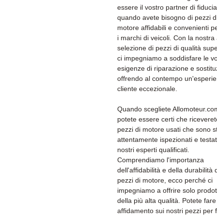
essere il vostro partner di fiducia
quando avete bisogno di pezzi d
motore affidabili e convenienti per
i marchi di veicoli. Con la nostr
selezione di pezzi di qualità supe
ci impegniamo a soddisfare le v
esigenze di riparazione e sostitu
offrendo al contempo un'esperi
cliente eccezionale.
Quando scegliete Allomoteur.co
potete essere certi che riceveret
pezzi di motore usati che sono st
attentamente ispezionati e testat
nostri esperti qualificati.
Comprendiamo l'importanza
dell'affidabilità e della durabilità 
pezzi di motore, ecco perché ci
impegniamo a offrire solo prodot
della più alta qualità. Potete fare
affidamento sui nostri pezzi per 