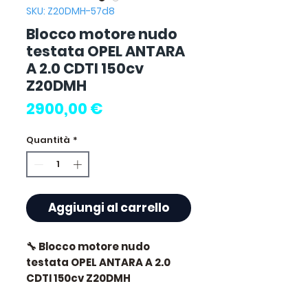
SKU: Z20DMH-57d8
Blocco motore nudo
testata OPEL ANTARA
A 2.0 CDTI 150cv
Z20DMH
Prezzo
2900,00 €
Quantità
*
Aggiungi al carrello
🔧 Blocco motore nudo
testata OPEL ANTARA A 2.0
CDTI 150cv Z20DMH