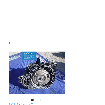
SKU: 4X4-cc47