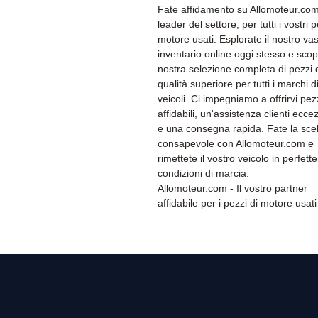
Fate affidamento su Allomoteur.com,
leader del settore, per tutti i vostri p
motore usati. Esplorate il nostro va
inventario online oggi stesso e scopr
nostra selezione completa di pezzi 
qualità superiore per tutti i marchi d
veicoli. Ci impegniamo a offrirvi pez
affidabili, un'assistenza clienti ecce
e una consegna rapida. Fate la sce
consapevole con Allomoteur.com e
rimettete il vostro veicolo in perfette
condizioni di marcia.
Allomoteur.com - Il vostro partner
affidabile per i pezzi di motore usati