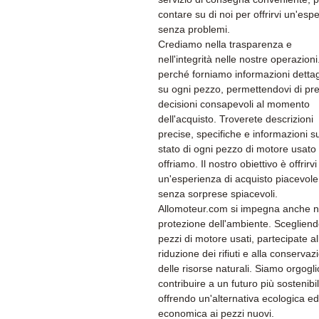
contare su di noi per offrirvi un'esp
senza problemi.
Crediamo nella trasparenza e
nell'integrità nelle nostre operazion
perché forniamo informazioni dettag
su ogni pezzo, permettendovi di pr
decisioni consapevoli al momento
dell'acquisto. Troverete descrizioni
precise, specifiche e informazioni su
stato di ogni pezzo di motore usato
offriamo. Il nostro obiettivo è offrirvi
un'esperienza di acquisto piacevole
senza sorprese spiacevoli.
Allomoteur.com si impegna anche n
protezione dell'ambiente. Sceglien
pezzi di motore usati, partecipate al
riduzione dei rifiuti e alla conservaz
delle risorse naturali. Siamo orgogli
contribuire a un futuro più sostenibi
offrendo un'alternativa ecologica ed
economica ai pezzi nuovi.