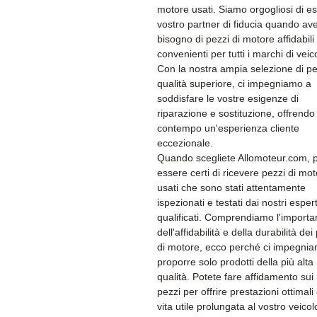
motore usati. Siamo orgogliosi di es
vostro partner di fiducia quando av
bisogno di pezzi di motore affidabili
convenienti per tutti i marchi di veico
Con la nostra ampia selezione di pe
qualità superiore, ci impegniamo a
soddisfare le vostre esigenze di
riparazione e sostituzione, offrendo 
contempo un'esperienza cliente
eccezionale.
Quando scegliete Allomoteur.com, 
essere certi di ricevere pezzi di mo
usati che sono stati attentamente
ispezionati e testati dai nostri espert
qualificati. Comprendiamo l'import
dell'affidabilità e della durabilità dei
di motore, ecco perché ci impegni
proporre solo prodotti della più alta
qualità. Potete fare affidamento sui 
pezzi per offrire prestazioni ottimali
vita utile prolungata al vostro veicol