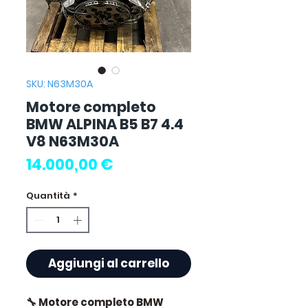
SKU: N63M30A
Motore completo
BMW ALPINA B5 B7 4.4
V8 N63M30A
Prezzo
14.000,00 €
Quantità
*
Aggiungi al carrello
🔧 Motore completo BMW