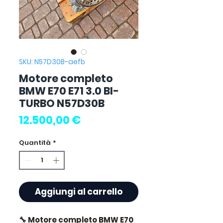
SKU: N57D30B-aefb
Motore completo
BMW E70 E71 3.0 BI-
TURBO N57D30B
Prezzo
12.500,00 €
Quantità
*
Aggiungi al carrello
🔧 Motore completo BMW E70