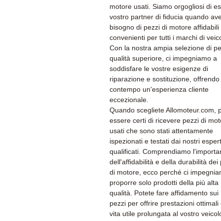
motore usati. Siamo orgogliosi di es
vostro partner di fiducia quando av
bisogno di pezzi di motore affidabili
convenienti per tutti i marchi di veico
Con la nostra ampia selezione di pe
qualità superiore, ci impegniamo a
soddisfare le vostre esigenze di
riparazione e sostituzione, offrendo 
contempo un'esperienza cliente
eccezionale.
Quando scegliete Allomoteur.com, 
essere certi di ricevere pezzi di mo
usati che sono stati attentamente
ispezionati e testati dai nostri espert
qualificati. Comprendiamo l'import
dell'affidabilità e della durabilità dei
di motore, ecco perché ci impegni
proporre solo prodotti della più alta
qualità. Potete fare affidamento sui 
pezzi per offrire prestazioni ottimali
vita utile prolungata al vostro veicol