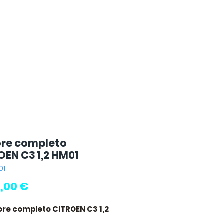
re completo
OEN C3 1,2 HM01
01
Prezzo
,00 €
ore completo CITROEN C3 1,2