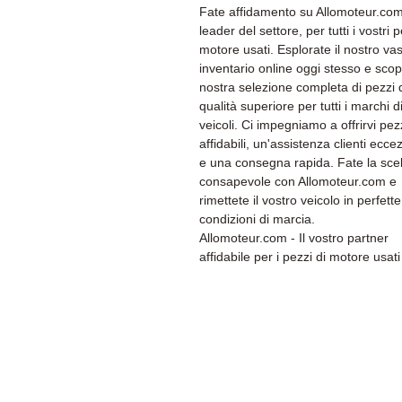
Fate affidamento su Allomoteur.com,
leader del settore, per tutti i vostri p
motore usati. Esplorate il nostro va
inventario online oggi stesso e scopr
nostra selezione completa di pezzi 
qualità superiore per tutti i marchi d
veicoli. Ci impegniamo a offrirvi pez
affidabili, un'assistenza clienti ecce
e una consegna rapida. Fate la sce
consapevole con Allomoteur.com e
rimettete il vostro veicolo in perfette
condizioni di marcia.
Allomoteur.com - Il vostro partner
affidabile per i pezzi di motore usati