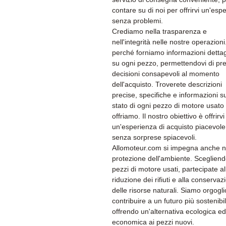
contare su di noi per offrirvi un'esp
senza problemi.
Crediamo nella trasparenza e
nell'integrità nelle nostre operazion
perché forniamo informazioni dettag
su ogni pezzo, permettendovi di pr
decisioni consapevoli al momento
dell'acquisto. Troverete descrizioni
precise, specifiche e informazioni su
stato di ogni pezzo di motore usato
offriamo. Il nostro obiettivo è offrirvi
un'esperienza di acquisto piacevole
senza sorprese spiacevoli.
Allomoteur.com si impegna anche n
protezione dell'ambiente. Sceglien
pezzi di motore usati, partecipate al
riduzione dei rifiuti e alla conservaz
delle risorse naturali. Siamo orgogli
contribuire a un futuro più sostenibi
offrendo un'alternativa ecologica ed
economica ai pezzi nuovi.