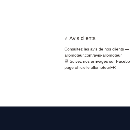
⭐ Avis clients
Consultez les avis de nos clients —
allomoteur.com/avis-allomoteur
📘
Suivez nos arrivages sur Faceb
page officielle allomoteurFR