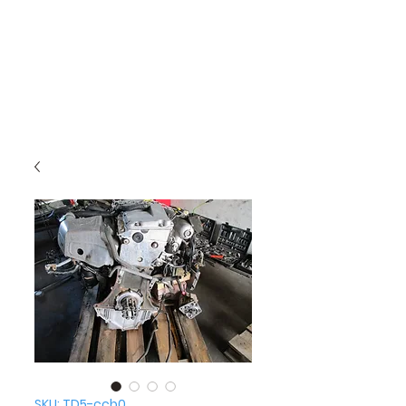
SKU: TD5-ccb0