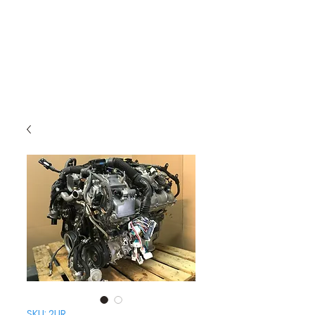
SKU: 2UR