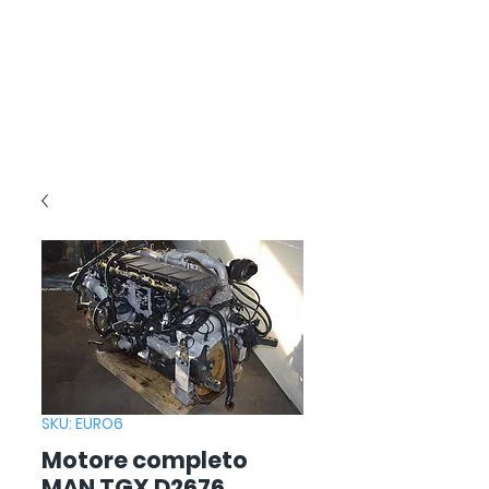
SKU: EURO6
Motore completo
MAN TGX D2676