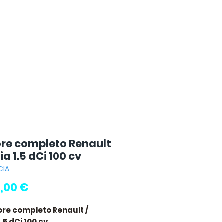
re completo Renault
ia 1.5 dCi 100 cv
CIA
Prezzo
,00 €
ore completo Renault /
.5 dCi 100 cv