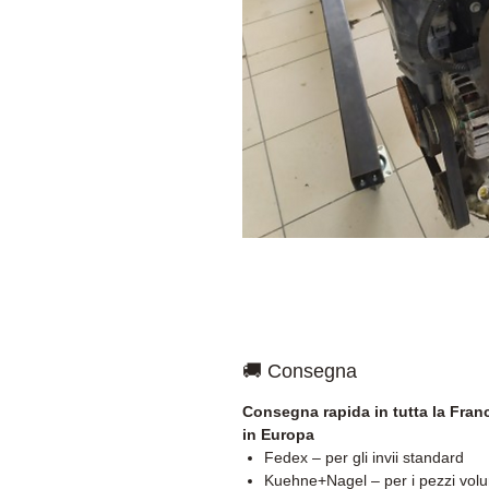
🚚 Consegna
Consegna rapida in tutta la Franc
in Europa
Fedex – per gli invii standard
Kuehne+Nagel – per i pezzi vol