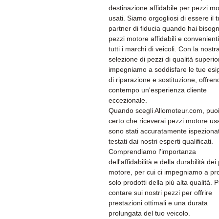
destinazione affidabile per pezzi m
usati. Siamo orgogliosi di essere il 
partner di fiducia quando hai bisogn
pezzi motore affidabili e convenient
tutti i marchi di veicoli. Con la nostr
selezione di pezzi di qualità superior
impegniamo a soddisfare le tue es
di riparazione e sostituzione, offren
contempo un'esperienza cliente
eccezionale.
Quando scegli Allomoteur.com, puoi
certo che riceverai pezzi motore us
sono stati accuratamente ispezionat
testati dai nostri esperti qualificati.
Comprendiamo l'importanza
dell'affidabilità e della durabilità dei
motore, per cui ci impegniamo a pr
solo prodotti della più alta qualità. 
contare sui nostri pezzi per offrire
prestazioni ottimali e una durata
prolungata del tuo veicolo.