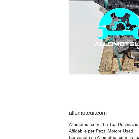
allomoteur.com
Allomoteur.com : La Tua Destinazi
Affidabile per Pezzi Motore Usati
Benvenuto su Allomoteur.com, la tu