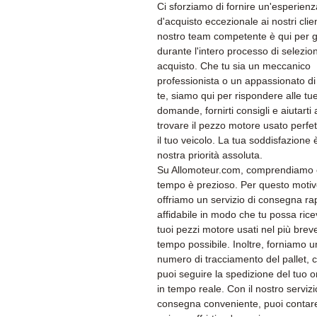
Ci sforziamo di fornire un'esperienz
d'acquisto eccezionale ai nostri client
nostro team competente è qui per g
durante l'intero processo di selezio
acquisto. Che tu sia un meccanico
professionista o un appassionato di 
te, siamo qui per rispondere alle tu
domande, fornirti consigli e aiutarti 
trovare il pezzo motore usato perfet
il tuo veicolo. La tua soddisfazione 
nostra priorità assoluta.
Su Allomoteur.com, comprendiamo c
tempo è prezioso. Per questo moti
offriamo un servizio di consegna ra
affidabile in modo che tu possa rice
tuoi pezzi motore usati nel più brev
tempo possibile. Inoltre, forniamo u
numero di tracciamento del pallet, 
puoi seguire la spedizione del tuo o
in tempo reale. Con il nostro servizi
consegna conveniente, puoi contare