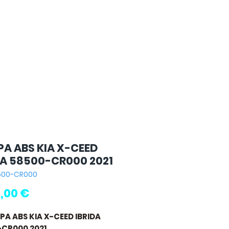
A ABS KIA X-CEED
DA 58500-CR000 2021
8500-CR000
Prezzo
,00 €
PA ABS KIA X-CEED IBRIDA
-CR000 2021