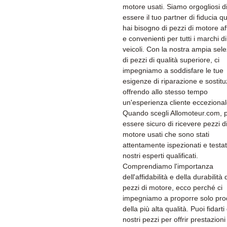
motore usati. Siamo orgogliosi d
essere il tuo partner di fiducia 
hai bisogno di pezzi di motore aff
e convenienti per tutti i marchi di
veicoli. Con la nostra ampia sel
di pezzi di qualità superiore, ci
impegniamo a soddisfare le tue
esigenze di riparazione e sostitu
offrendo allo stesso tempo
un'esperienza cliente eccezional
Quando scegli Allomoteur.com, 
essere sicuro di ricevere pezzi d
motore usati che sono stati
attentamente ispezionati e testat
nostri esperti qualificati.
Comprendiamo l'importanza
dell'affidabilità e della durabilità 
pezzi di motore, ecco perché ci
impegniamo a proporre solo prod
della più alta qualità. Puoi fidarti
nostri pezzi per offrir prestazioni