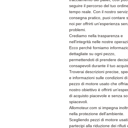
seguire il percorso del tuo ordine
tempo reale. Con il nostro serviz
consegna pratico, puoi contare s
noi per offrirti un'esperienza se
problemi.
Crediamo nella trasparenza e
nell'integrità nelle nostre operazi
Ecco perché forniamo informazi
dettagliate su ogni pezzo,
permettendoti di prendere decisi
consapevoli durante il tuo acquis
Troverai descrizioni precise, spe
e informazioni sulle condizioni di
pezzo di motore usato che offria
nostro obiettivo è offrirti un'esp
di acquisto piacevole e senza s
spiacevoli.
Allomoteur.com si impegna inolt
nella protezione dell'ambiente.
Scegliendo pezzi di motore usati
partecipi alla riduzione dei rifiuti 