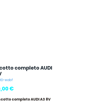
cotto completo AUDI
V
ORD-eabf
Prezzo
,00 €
scotto completo AUDI A3 8V