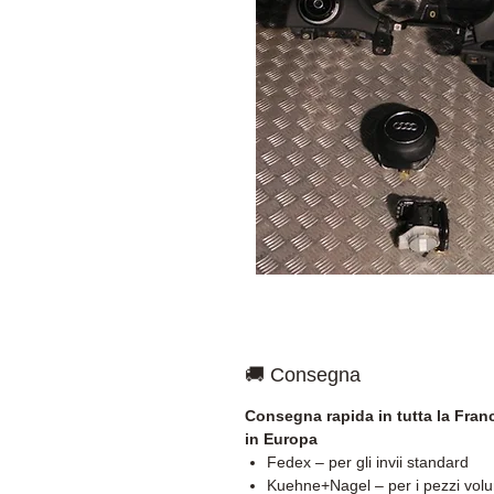
🚚 Consegna
Consegna rapida in tutta la Franc
in Europa
Fedex – per gli invii standard
Kuehne+Nagel – per i pezzi vol