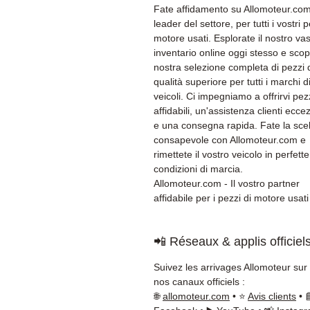
Fate affidamento su Allomoteur.com,
leader del settore, per tutti i vostri p
motore usati. Esplorate il nostro va
inventario online oggi stesso e scopr
nostra selezione completa di pezzi 
qualità superiore per tutti i marchi d
veicoli. Ci impegniamo a offrirvi pez
affidabili, un'assistenza clienti ecce
e una consegna rapida. Fate la sce
consapevole con Allomoteur.com e
rimettete il vostro veicolo in perfette
condizioni di marcia.
Allomoteur.com - Il vostro partner
affidabile per i pezzi di motore usati
📲 Réseaux & applis officiel
Suivez les arrivages Allomoteur sur
nos canaux officiels :
🌐
allomoteur.com
• ⭐
Avis clients
• 