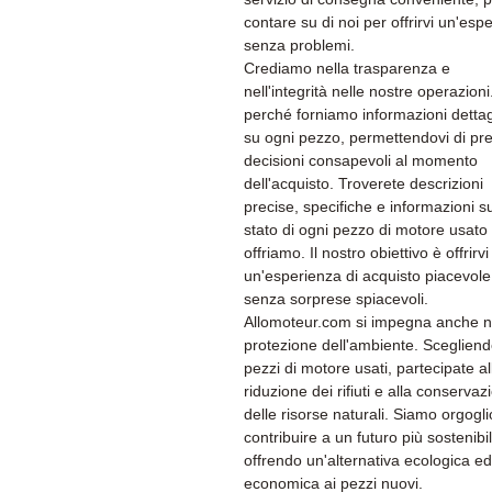
contare su di noi per offrirvi un'esp
senza problemi.
Crediamo nella trasparenza e
nell'integrità nelle nostre operazion
perché forniamo informazioni dettag
su ogni pezzo, permettendovi di pr
decisioni consapevoli al momento
dell'acquisto. Troverete descrizioni
precise, specifiche e informazioni su
stato di ogni pezzo di motore usato
offriamo. Il nostro obiettivo è offrirvi
un'esperienza di acquisto piacevole
senza sorprese spiacevoli.
Allomoteur.com si impegna anche n
protezione dell'ambiente. Sceglien
pezzi di motore usati, partecipate al
riduzione dei rifiuti e alla conservaz
delle risorse naturali. Siamo orgogli
contribuire a un futuro più sostenibi
offrendo un'alternativa ecologica ed
economica ai pezzi nuovi.