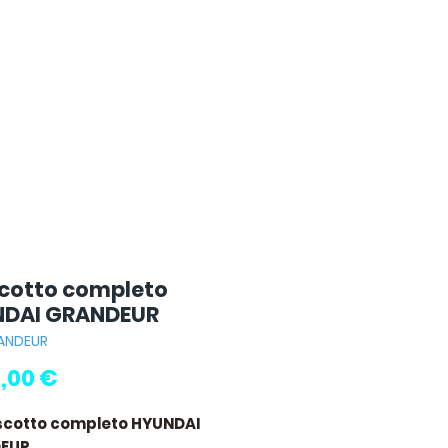
cotto completo
DAI GRANDEUR
RANDEUR
Prezzo
,00 €
scotto completo HYUNDAI
EUR