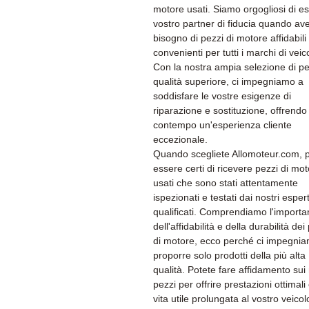
motore usati. Siamo orgogliosi di es
vostro partner di fiducia quando av
bisogno di pezzi di motore affidabili
convenienti per tutti i marchi di veico
Con la nostra ampia selezione di pe
qualità superiore, ci impegniamo a
soddisfare le vostre esigenze di
riparazione e sostituzione, offrendo 
contempo un'esperienza cliente
eccezionale.
Quando scegliete Allomoteur.com, 
essere certi di ricevere pezzi di mo
usati che sono stati attentamente
ispezionati e testati dai nostri espert
qualificati. Comprendiamo l'import
dell'affidabilità e della durabilità dei
di motore, ecco perché ci impegni
proporre solo prodotti della più alta
qualità. Potete fare affidamento sui 
pezzi per offrire prestazioni ottimali
vita utile prolungata al vostro veicol