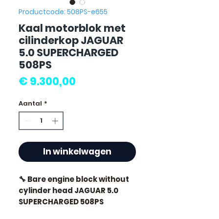
Productcode: 508PS-e655
Kaal motorblok met
cilinderkop JAGUAR
5.0 SUPERCHARGED
508PS
Prijs
€ 9.300,00
Aantal
*
In winkelwagen
🔧 Bare engine block without
cylinder head JAGUAR 5.0
SUPERCHARGED 508PS