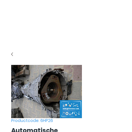
Productcode: 6HP26
Automatische