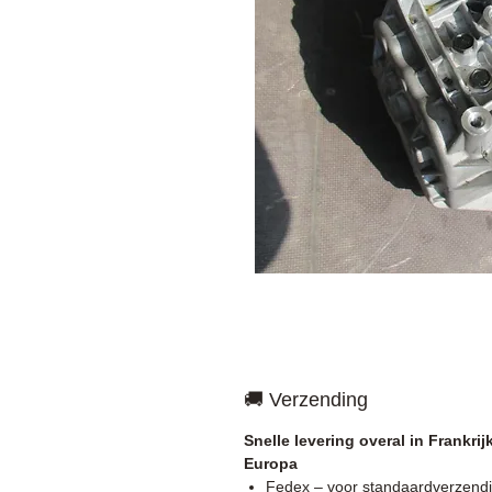
🚚 Verzending
Snelle levering overal in Frankrij
Europa
Fedex – voor standaardverzend