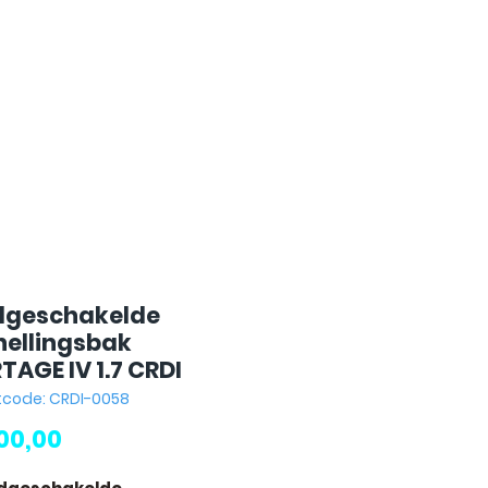
geschakelde
nellingsbak
TAGE IV 1.7 CRDI
tcode: CRDI-0058
Prijs
200,00