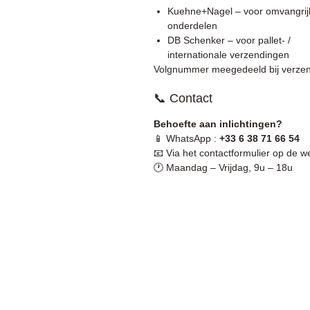
Kuehne+Nagel – voor omvangrij
onderdelen
DB Schenker – voor pallet- /
internationale verzendingen
Volgnummer meegedeeld bij verzen
📞 Contact
Behoefte aan inlichtingen?
📱 WhatsApp :
+33 6 38 71 66 54
📧 Via het contactformulier op de w
🕐 Maandag – Vrijdag, 9u – 18u