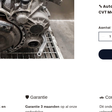
🔧 Aut
CVT Me
🏷️ Ki
Aantal
gecert
⭐ Waa
?
Franse
motore
Allom
catal
refere
🛡️ Garantie
🚗 Com
gegara
mechan
k en
Garantie 3 maanden
op al onze
Dit ond
Frankri
onderdelen.
volgend