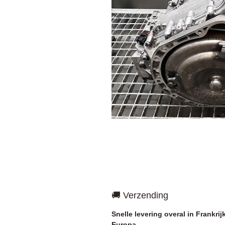
🚚 Verzending
Snelle levering overal in Frankrij
Europa