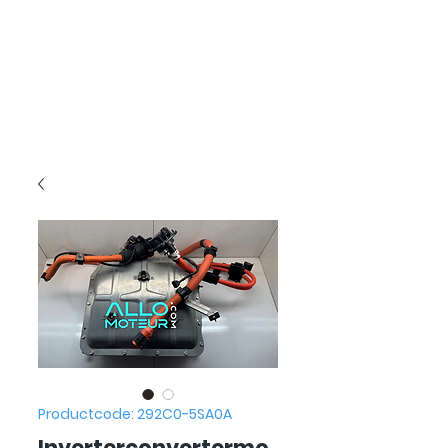
Productcode: 292C0-5SA0A
Inverterconvertermo