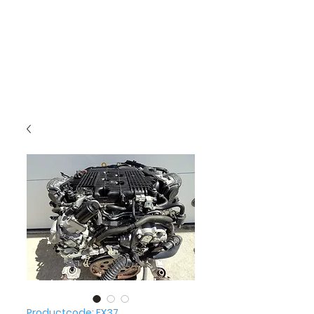
Productcode: FX37