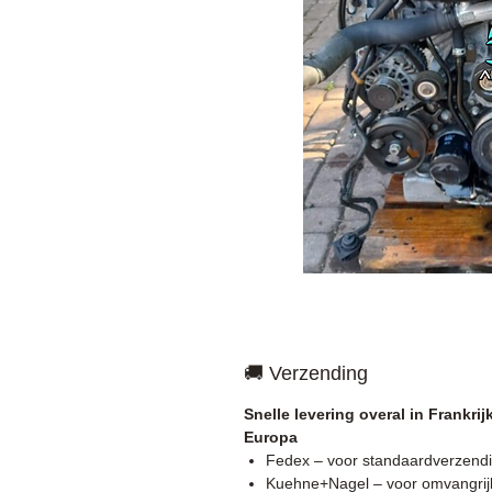
🚚 Verzending
Snelle levering overal in Frankrij
Europa
Fedex – voor standaardverzend
Kuehne+Nagel – voor omvangrij