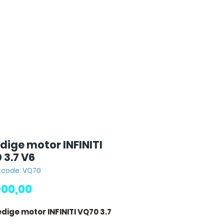
dige motor INFINITI
 3.7 V6
tcode: VQ70
Prijs
900,00
edige motor INFINITI VQ70 3.7