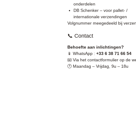
onderdelen
DB Schenker – voor pallet- /
internationale verzendingen
Volgnummer meegedeeld bij verzen
📞 Contact
Behoefte aan inlichtingen?
📱 WhatsApp :
+33 6 38 71 66 54
📧 Via het contactformulier op de w
🕐 Maandag – Vrijdag, 9u – 18u