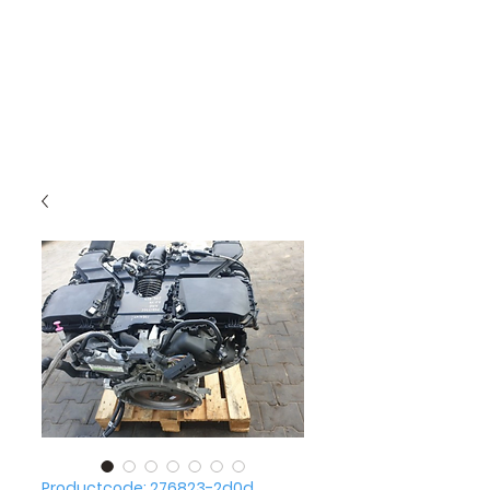
Productcode: 276823-2d0d