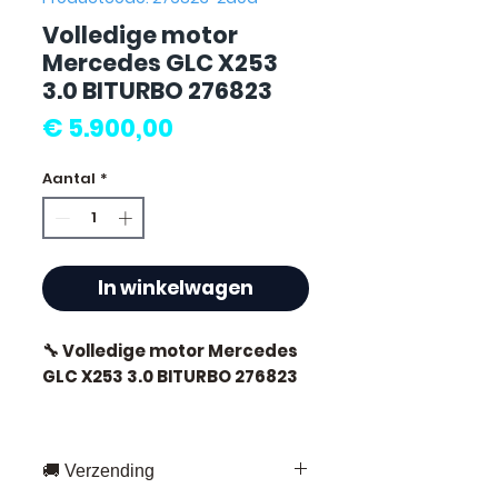
Volledige motor
Mercedes GLC X253
3.0 BITURBO 276823
Prijs
€ 5.900,00
Aantal
*
In winkelwagen
🔧 Volledige motor Mercedes
GLC X253 3.0 BITURBO 276823
🏷️ Kilometerstand : 23 000 km
gecertificeerd
🚚 Verzending