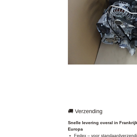
🚚 Verzending
Snelle levering overal in Frankrij
Europa
Fedex – voor standaardverzend