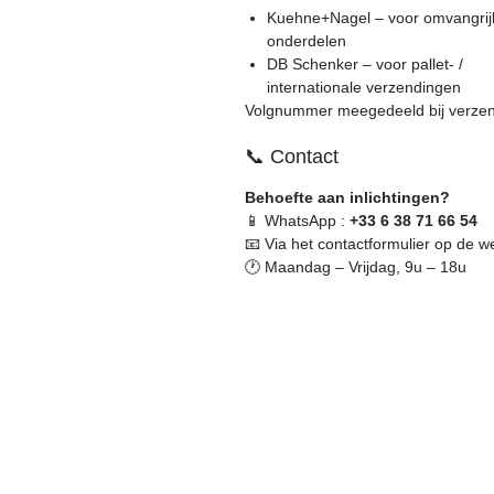
Kuehne+Nagel – voor omvangrij
onderdelen
DB Schenker – voor pallet- /
internationale verzendingen
Volgnummer meegedeeld bij verzen
📞 Contact
Behoefte aan inlichtingen?
📱 WhatsApp :
+33 6 38 71 66 54
📧 Via het contactformulier op de w
🕐 Maandag – Vrijdag, 9u – 18u