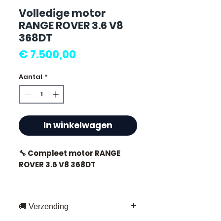
Volledige motor
RANGE ROVER 3.6 V8
368DT
Prijs
€ 7.500,00
Aantal
*
In winkelwagen
🔧 Compleet motor RANGE
ROVER 3.6 V8 368DT
🏷️ Kilometerstand : 0 km
gecertificeerd
🚚 Verzending