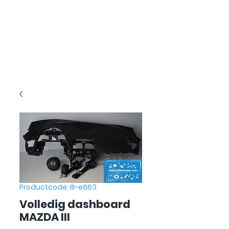
Productcode: III-e663
Volledig dashboard
MAZDA III