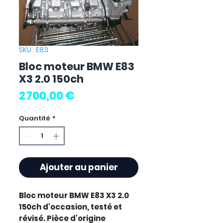
SKU : E83
Bloc moteur BMW E83
X3 2.0 150ch
Prix
2 700,00 €
Quantité
*
Ajouter au panier
Bloc moteur BMW E83 X3 2.0
150ch
d'occasion, testé et
révisé. Pièce d'origine