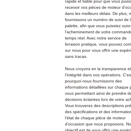
rapide et fiable pour que vous puiss
recevoir vos pièces de moteur d'oc
dans les meilleurs délais. De plus, 
fournissons un numéro de suivi de 
palette, afin que vous puissiez suiv
l'acheminement de votre command
temps réel. Avec notre service de
livraison pratique, vous pouvez co
sur nous pour vous offrir une expér
sans tracas.
Nous croyons en la transparence et
l'intégrité dans nos opérations. C'es
pourquoi nous fournissons des
informations détaillées sur chaque 
vous permettant ainsi de prendre d
décisions éclairées lors de votre ac
Vous trouverez des descriptions pré
des spécifications et des informatio
l'état de chaque pièce de moteur
d'occasion que nous proposons. No
objectif est de vous offrir une expé