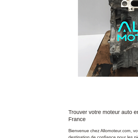
Trouver votre moteur auto e
France
Bienvenue chez Allomoteur.com, vo
destination de confiance pour les p