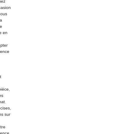
iez
casion
nous
la
re
e en
mpter
ience
t
pièce,
es
hat.
cises,
ns sur
tre
rience