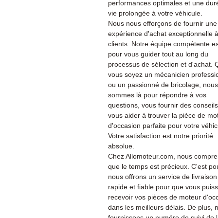
performances optimales et une dur
vie prolongée à votre véhicule.
Nous nous efforçons de fournir une
expérience d'achat exceptionnelle 
clients. Notre équipe compétente es
pour vous guider tout au long du
processus de sélection et d'achat.
vous soyez un mécanicien professi
ou un passionné de bricolage, nous
sommes là pour répondre à vos
questions, vous fournir des conseils
vous aider à trouver la pièce de mo
d'occasion parfaite pour votre véhic
Votre satisfaction est notre priorité
absolue.
Chez Allomoteur.com, nous compr
que le temps est précieux. C'est po
nous offrons un service de livraison
rapide et fiable pour que vous puiss
recevoir vos pièces de moteur d'oc
dans les meilleurs délais. De plus, 
fournissons un numéro de suivi de 