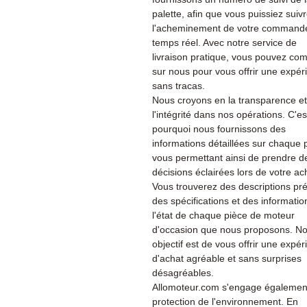
palette, afin que vous puissiez suiv
l'acheminement de votre command
temps réel. Avec notre service de
livraison pratique, vous pouvez co
sur nous pour vous offrir une expér
sans tracas.
Nous croyons en la transparence et
l'intégrité dans nos opérations. C'es
pourquoi nous fournissons des
informations détaillées sur chaque 
vous permettant ainsi de prendre d
décisions éclairées lors de votre ac
Vous trouverez des descriptions pré
des spécifications et des informatio
l'état de chaque pièce de moteur
d'occasion que nous proposons. No
objectif est de vous offrir une expé
d'achat agréable et sans surprises
désagréables.
Allomoteur.com s'engage également
protection de l'environnement. En