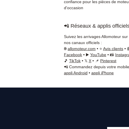
confiance pour les pièces de moteu
d'occasion
📲 Réseaux & applis officiel
Suivez les arrivages Allomoteur sur
nos canaux officiels :
🌐
allomoteur.com
• ⭐
Avis clients
• 
Facebook
• ▶️
YouTube
• 📸
Instag
🎵
TikTok
• 𝕏
X
• 📌
Pinterest
📲 Commandez depuis votre mobile
appli Android
•
appli iPhone