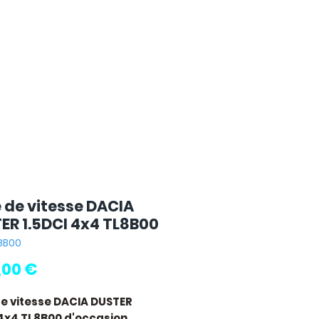
e de vitesse DACIA
ER 1.5DCI 4x4 TL8B00
L8B00
Prix
,00 €
de vitesse DACIA DUSTER
 4x4 TL8B00
d'occasion,