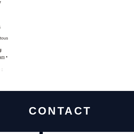
r
s
 tous
📘
ram
•
 :
CONTACT