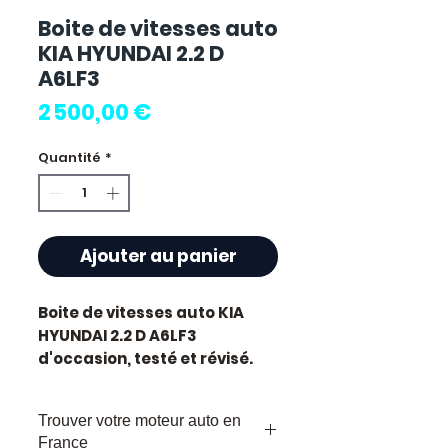
Boite de vitesses auto
KIA HYUNDAI 2.2 D
A6LF3
Prix
2 500,00 €
Quantité
*
Ajouter au panier
Boite de vitesses auto KIA
HYUNDAI 2.2 D A6LF3
d'occasion, testé et révisé.
Pièce d'origine constructeur
Hyundai. Cylindrée 2.2L.
Trouver votre moteur auto en
Motorisation diesel.
France