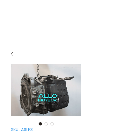
SKU : A6LF3