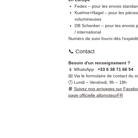
Fedex – pour les envois standar
Kuehne+Nagel – pour les pièces
volumineuses
DB Schenker – pour les envois p
/ international
Numéro de suivi fourni dès l'expédit
📞 Contact
Besoin d'un renseignement ?
📱 WhatsApp :
+33 6 38 71 66 54
📧 Via le formulaire de contact du si
🕐 Lundi – Vendredi, 9h – 18h
📘
Suivez nos arrivages sur Faceb
page officielle allomoteurFR