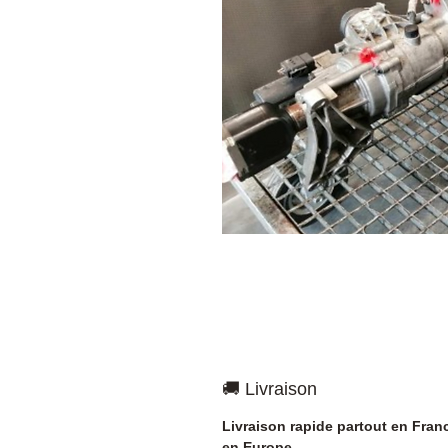
🚚 Livraison
Livraison rapide partout en Fran
en Europe